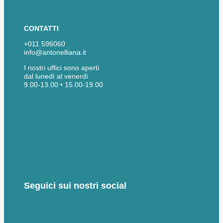
CONTATTI
+011 596060
info@antonelliana.it
I nostri uffici sono aperti
dal lunedì al venerdì
9.00-13.00 • 15.00-19.00
Seguici sui nostri social
Facebook-f
Tiktok
Linkedin-in
Instagram
Youtube