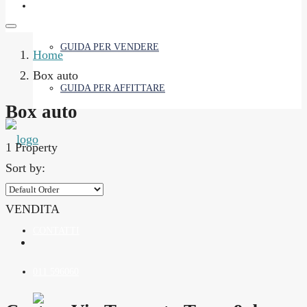
SERVIZI
GUIDA PER VENDERE
Home
Box auto
GUIDA PER AFFITTARE
Box auto
1 Property
Sort by:
BLOG
VENDITA
CONTATTI
011 596060