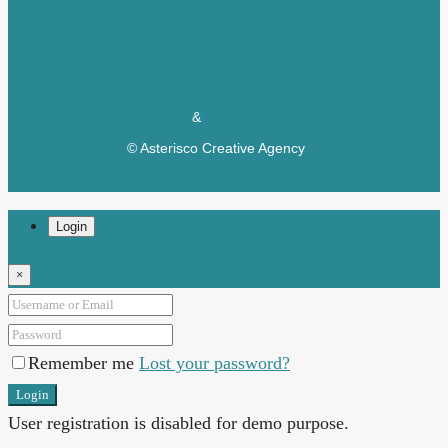
Privacy
&
Cookie Policy
© Asterisco Creative Agency
Login
×
Remember me
Lost your password?
Login
User registration is disabled for demo purpose.